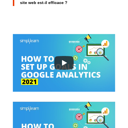
site web est-il efficace ?