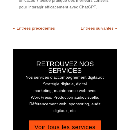
efficaces ? Guide pratique des meilleurs conseils
pour interagir efficacement avec ChatGPT.
« Entrées précédentes
Entrées suivantes »
RETROUVEZ NOS
SERVICES
Nos services d'accompagnement digitaux :
Stratégie digitale, digital
marketing, maintenance web avec
WordPress, Production audiovisuelle,
Référencement web, sponsoring, audit
digitaux, etc.
Voir tous les services