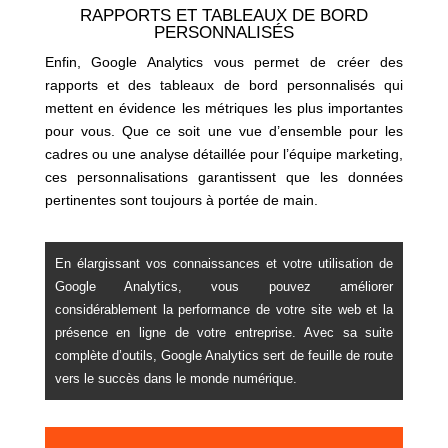
RAPPORTS ET TABLEAUX DE BORD
PERSONNALISÉS
Enfin, Google Analytics vous permet de créer des
rapports et des tableaux de bord personnalisés qui
mettent en évidence les métriques les plus importantes
pour vous. Que ce soit une vue d’ensemble pour les
cadres ou une analyse détaillée pour l’équipe marketing,
ces personnalisations garantissent que les données
pertinentes sont toujours à portée de main.
En élargissant vos connaissances et votre utilisation de
Google Analytics, vous pouvez améliorer
considérablement la performance de votre site web et la
présence en ligne de votre entreprise. Avec sa suite
complète d’outils, Google Analytics sert de feuille de route
vers le succès dans le monde numérique.