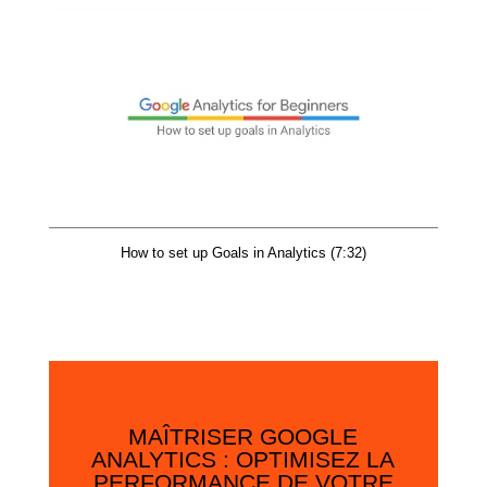
How to set up Goals in Analytics (7:32)
MAÎTRISER GOOGLE
ANALYTICS : OPTIMISEZ LA
PERFORMANCE DE VOTRE