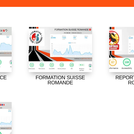
NCE
FORMATION SUISSE
REPOR
ROMANDE
R