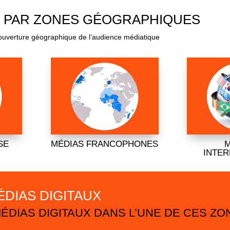
 PAR ZONES GÉOGRAPHIQUES
couverture géographique de l’audience médiatique
SE
MÉDIAS FRANCOPHONES
M
INTE
ÉDIAS DIGITAUX
 MÉDIAS DIGITAUX DANS L’UNE DE CES 