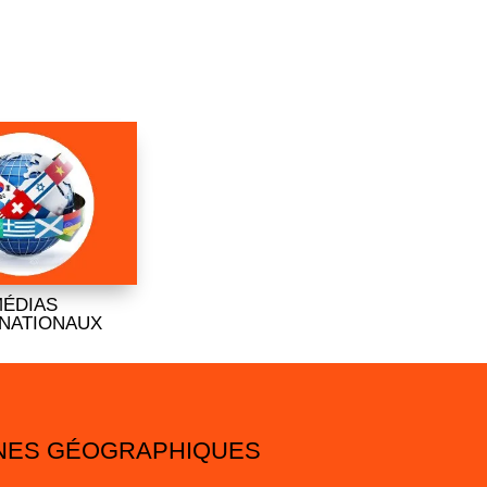
ÉDIAS
RNATIONAUX
ZONES GÉOGRAPHIQUES