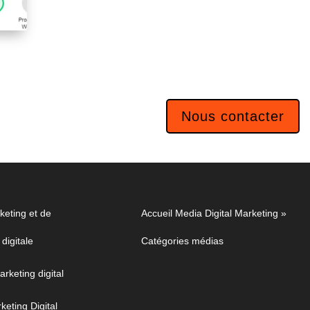
Nous contacter
eting et de
Accueil Media Digital Marketing
»
digitale
Catégories médias
arketing digital
eting Digital