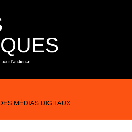
S
IQUES
 pour l’audience
DES MÉDIAS DIGITAUX