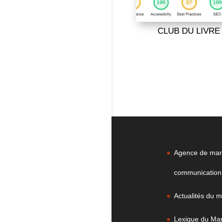
CLUB DU LIVRE
Agence de mark
communication 
Actualités du m
Lexique du Mark