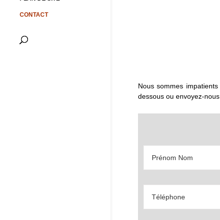
CONTACT
Nous sommes impatients de
dessous ou envoyez-nous u