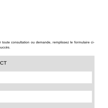
 toute consultation ou demande, remplissez le formulaire ci-
succès.
ACT