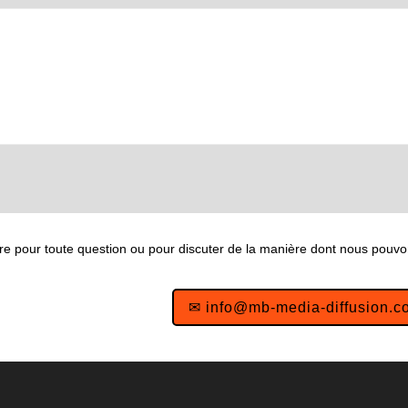
re pour toute question ou pour discuter de la manière dont nous pouvo
✉ info@mb-media-diffusion.c