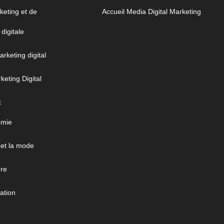
eting et de
Accueil Media Digital Marketing
digitale
arketing digital
eting Digital
x
omie
 et la mode
ure
ation