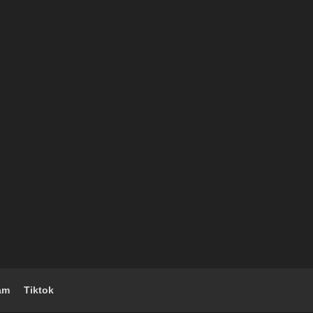
am
Tiktok