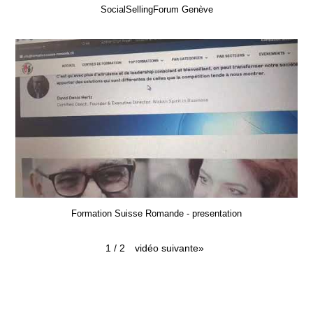
SocialSellingForum Genève
Formation Suisse Romande - presentation
vidéo suivante
»
1
/
2