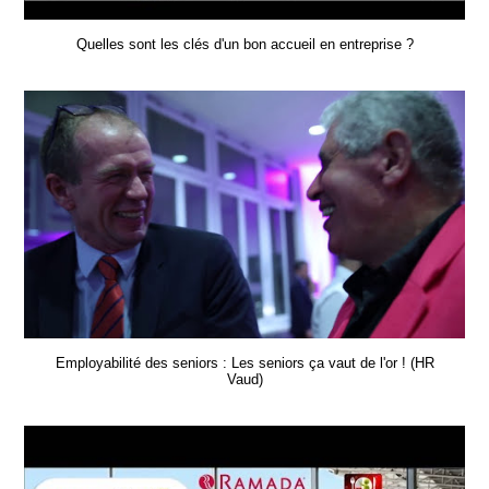
Quelles sont les clés d'un bon accueil en entreprise ?
Employabilité des seniors : Les seniors ça vaut de l'or ! (HR
Vaud)