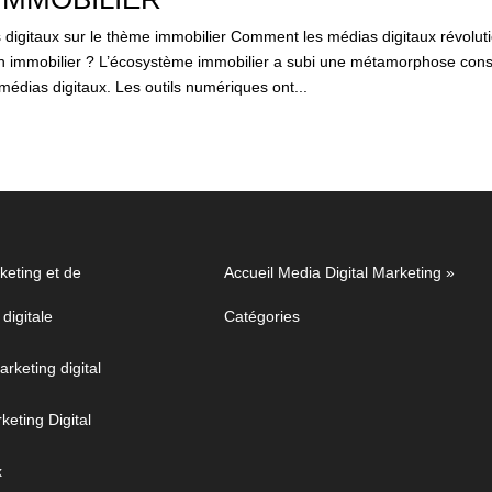
digitaux sur le thème immobilier Comment les médias digitaux révoluti
 immobilier ? L’écosystème immobilier a subi une métamorphose cons
édias digitaux. Les outils numériques ont...
eting et de
Accueil Media Digital Marketing
»
digitale
Catégories
arketing digital
eting Digital
x