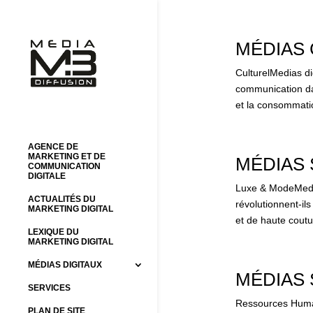
MÉDIAS
CulturelMedias di
communication dan
et la consommatio
AGENCE DE
MARKETING ET DE
MÉDIAS 
COMMUNICATION
DIGITALE
Luxe & ModeMedia
ACTUALITÉS DU
révolutionnent-il
MARKETING DIGITAL
et de haute coutur
LEXIQUE DU
MARKETING DIGITAL
MÉDIAS DIGITAUX
MÉDIAS
SERVICES
Ressources Huma
PLAN DE SITE