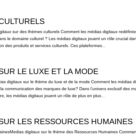
 CULTURELS
gitaux sur des thèmes culturels Comment les médias digitaux redéfinis
s le domaine culturel ? Les médias digitaux jouent un rôle crucial da
n des produits et services culturels. Ces plateformes...
SUR LE LUXE ET LA MODE
s digitaux sur le thème du luxe et de la mode Comment les médias di
s la communication des marques de luxe? Dans l’univers exclusif des m
e, les médias digitaux jouent un rôle de plus en plus...
 SUR LES RESSOURCES HUMAINES
inesMedias digitaux sur le thème des Ressources Humaines Commen