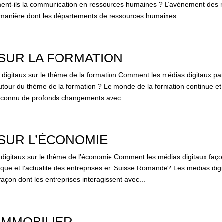
rment-ils la communication en ressources humaines ? L’avènement des 
a manière dont les départements de ressources humaines...
SUR LA FORMATION
igitaux sur le thème de la formation Comment les médias digitaux part
tour du thème de la formation ? Le monde de la formation continue et 
a connu de profonds changements avec...
SUR L’ÉCONOMIE
igitaux sur le thème de l’économie Comment les médias digitaux façon
ue et l’actualité des entreprises en Suisse Romande? Les médias dig
façon dont les entreprises interagissent avec...
IMMOBILIER